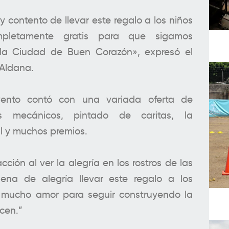
 contento de llevar este regalo a los niños
pletamente gratis para que sigamos
la Ciudad de Buen Corazón», expresó el
 Aldana.
vento contó con una variada oferta de
os mecánicos, pintado de caritas, la
l y muchos premios.
acción al ver la alegría en los rostros de las
lena de alegría llevar este regalo a los
mucho amor para seguir construyendo la
ecen.”