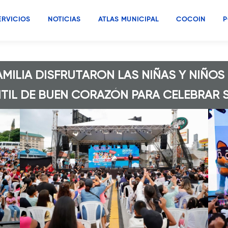
ERVICIOS
NOTICIAS
ATLAS MUNICIPAL
COCOIN
P
AMILIA DISFRUTARON LAS NIÑAS Y NIÑOS 
NTIL DE BUEN CORAZÓN PARA CELEBRAR S