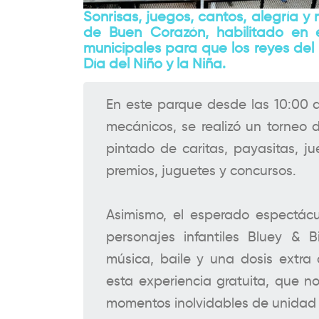
Sonrisas, juegos, cantos, alegría y 
de Buen Corazón, habilitado en 
municipales para que los reyes del
Día del Niño y la Niña.
En este parque desde las 10:00 
mecánicos, se realizó un torneo d
pintado de caritas, payasitas, ju
premios, juguetes y concursos.
Asimismo, el esperado espectácu
personajes infantiles Bluey & 
música, baile y una dosis extra 
esta experiencia gratuita, que no
momentos inolvidables de unidad y