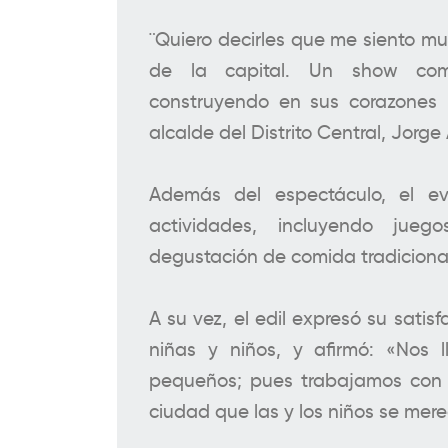
¨Quiero decirles que me siento muy
de la capital. Un show com
construyendo en sus corazones 
alcalde del Distrito Central, Jorge
Además del espectáculo, el e
actividades, incluyendo jueg
degustación de comida tradiciona
A su vez, el edil expresó su satisf
niñas y niños, y afirmó: «Nos l
pequeños; pues trabajamos con 
ciudad que las y los niños se mer