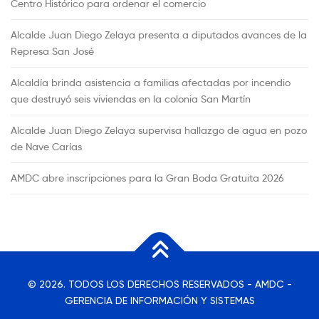
Centro Histórico para ordenar el comercio
Alcalde Juan Diego Zelaya presenta a diputados avances de la
Represa San José
Alcaldía brinda asistencia a familias afectadas por incendio
que destruyó seis viviendas en la colonia San Martín
Alcalde Juan Diego Zelaya supervisa hallazgo de agua en pozo
de Nave Carías
AMDC abre inscripciones para la Gran Boda Gratuita 2026
© 2026. TODOS LOS DERECHOS RESERVADOS - AMDC -
GERENCIA DE INFORMACIÓN Y SISTEMAS