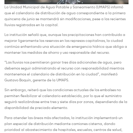
La Unidad Municipal de Agua Potable y Saneamiento (UMAPS) informó
que el calendario de distribución de agua correspondiente a la primera
quincena de junio se mantendrá sin modificaciones, pese a las recientes
lluvias registradas en la capital.
La institución señaló que, aunque las precipitaciones han contribuido a
mejorar ligeramente las reservas en las represas capitalinas, la ciudad
continúa enfrentando una situación de emergencia hídrica que obliga a
mantener las medidas de ahorro y uso responsable del recurso.
“Las lluvias nos permitieron ganar tres días adicionales de agua, pero
debemos seguir administrando el recurso con responsabilidad mientras
mantenemos el calendario de distribución en la ciudad”, manifestó
Gustavo Boquín, gerente de la UMAPS.
Sin embargo, reiteró que las condiciones actuales de los embalses no
permiten flexibilizar el calendario establecido, por lo que el suministro
seguirá realizándose entre tres y siete días por zonas, dependiendo de la
disponibilidad de preciado elemento.
Para atender las áreas más afectadas, la institución implementará un
plan especial de distribución mediante camiones cisterna, dando
prioridad al abastecimiento de hospitales, escuelas, centros de salud,