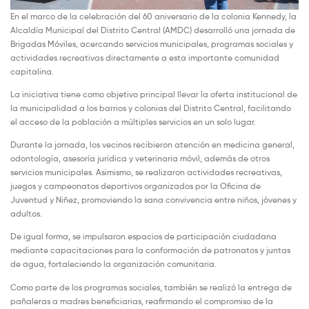
En el marco de la celebración del 60 aniversario de la colonia Kennedy, la
Alcaldía Municipal del Distrito Central (AMDC) desarrolló una jornada de
Brigadas Móviles, acercando servicios municipales, programas sociales y
actividades recreativas directamente a esta importante comunidad
capitalina.
La iniciativa tiene como objetivo principal llevar la oferta institucional de
la municipalidad a los barrios y colonias del Distrito Central, facilitando
el acceso de la población a múltiples servicios en un solo lugar.
Durante la jornada, los vecinos recibieron atención en medicina general,
odontología, asesoría jurídica y veterinaria móvil, además de otros
servicios municipales. Asimismo, se realizaron actividades recreativas,
juegos y campeonatos deportivos organizados por la Oficina de
Juventud y Niñez, promoviendo la sana convivencia entre niños, jóvenes y
adultos.
De igual forma, se impulsaron espacios de participación ciudadana
mediante capacitaciones para la conformación de patronatos y juntas
de agua, fortaleciendo la organización comunitaria.
Como parte de los programas sociales, también se realizó la entrega de
pañaleras a madres beneficiarias, reafirmando el compromiso de la