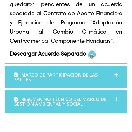
quedaron pendientes de un acuerdo
separado al Contrato de Aporte Financiero
y Ejecución del Programa "Adaptación
Urbana al Cambio Climático en
Centroamérica-Componente Honduras".
Descargar Acuerdo Separado
MARCO DE PARTICIPACIÓN DE LAS
PARTES
RESUMEN NO TÉCNICO DEL MARCO DE
GESTIÓN AMBIENTAL Y SOCIAL