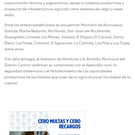
capacitación técnica y organizativa, apoyo a cadenas productivas y
proyectos de infraestructura agrícola como sistemas de riego y casas
malla.
Entre las aldeas beneficiadas se encuentran Montaña de Azacualpa,
Suntule, Monte Redondo, Río Hondo, San Juan del Río Grande,
Guangololo, Limones, Los Planes, Jutiapa, El Piliguín, El Carrizal, Santa
Elena, Las Flores, Cantoral, El Aguacate, La Cañada, Las Pilas y Las Trojes,
entre otras.
Con esta entrega, el Gobierno de Honduras y la Alcaldía Municipal del
Distrito Central reafirman su compromiso con el desarrollo rural, la
seguridad alimentaria y el fortalecimiento de las capacidades
productivas de las familias que viven de la agricultura en las aldeas de la
capital.