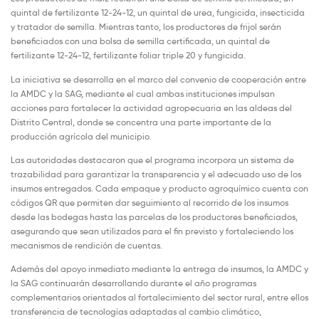
quintal de fertilizante 12-24-12, un quintal de urea, fungicida, insecticida
y tratador de semilla. Mientras tanto, los productores de frijol serán
beneficiados con una bolsa de semilla certificada, un quintal de
fertilizante 12-24-12, fertilizante foliar triple 20 y fungicida.
La iniciativa se desarrolla en el marco del convenio de cooperación entre
la AMDC y la SAG, mediante el cual ambas instituciones impulsan
acciones para fortalecer la actividad agropecuaria en las aldeas del
Distrito Central, donde se concentra una parte importante de la
producción agrícola del municipio.
Las autoridades destacaron que el programa incorpora un sistema de
trazabilidad para garantizar la transparencia y el adecuado uso de los
insumos entregados. Cada empaque y producto agroquímico cuenta con
códigos QR que permiten dar seguimiento al recorrido de los insumos
desde las bodegas hasta las parcelas de los productores beneficiados,
asegurando que sean utilizados para el fin previsto y fortaleciendo los
mecanismos de rendición de cuentas.
Además del apoyo inmediato mediante la entrega de insumos, la AMDC y
la SAG continuarán desarrollando durante el año programas
complementarios orientados al fortalecimiento del sector rural, entre ellos
transferencia de tecnologías adaptadas al cambio climático,