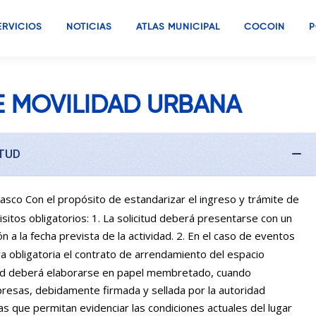
ERVICIOS
NOTICIAS
ATLAS MUNICIPAL
COCOIN
P
E MOVILIDAD URBANA
ITUD
rasco Con el propósito de estandarizar el ingreso y trámite de
isitos obligatorios: 1. La solicitud deberá presentarse con un
n a la fecha prevista de la actividad. 2. En el caso de eventos
a obligatoria el contrato de arrendamiento del espacio
itud deberá elaborarse en papel membretado, cuando
resas, debidamente firmada y sellada por la autoridad
s que permitan evidenciar las condiciones actuales del lugar