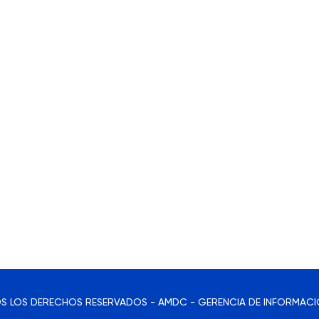
S LOS DERECHOS RESERVADOS - AMDC - GERENCIA DE INFORMACI