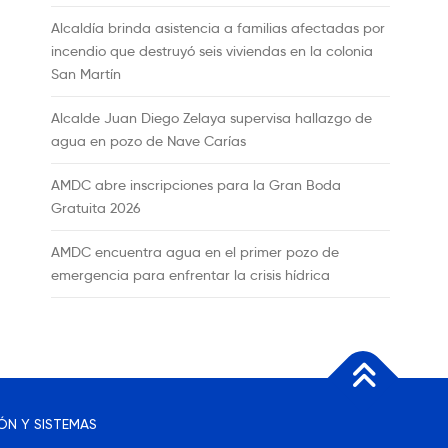
Alcaldía brinda asistencia a familias afectadas por
incendio que destruyó seis viviendas en la colonia
San Martín
Alcalde Juan Diego Zelaya supervisa hallazgo de
agua en pozo de Nave Carías
AMDC abre inscripciones para la Gran Boda
Gratuita 2026
AMDC encuentra agua en el primer pozo de
emergencia para enfrentar la crisis hídrica
ÓN Y SISTEMAS