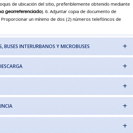
 croquis de ubicación del sitio, preferiblemente obtenido mediante
). 6. Adjuntar copia de documento de
ma georreferenciado
 7. Proporcionar un mínimo de dos (2) números telefónicos de
S, BUSES INTERURBANOS Y MICROBUSES
 DESCARGA
UNCIA