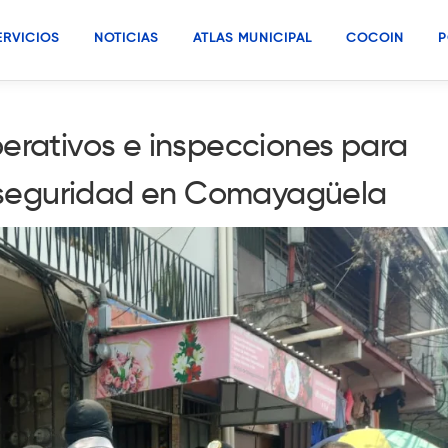
ERVICIOS
NOTICIAS
ATLAS MUNICIPAL
COCOIN
P
perativos e inspecciones para
la seguridad en Comayagüela