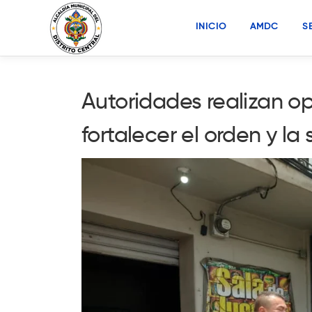
Saltar
al
INICIO
AMDC
S
contenido
Autoridades realizan o
fortalecer el orden y 