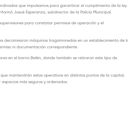
ordinadas que impulsamos para garantizar el cumplimiento de la ley
informó Josué Esperanza, subdirector de la Policía Municipal.
 supervisiones para constatar permisos de operación y el
ades decomisaron máquinas tragamonedas en un establecimiento de l
ermiso ni documentación correspondiente.
ares en el barrio Belén, donde también se retiraron este tipo de
n que mantendrán estos operativos en distintos puntos de la capital,
r espacios más seguros y ordenados.