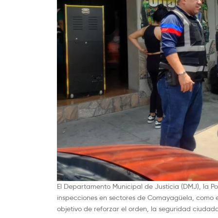
El Departamento Municipal de Justicia (DMJ), la Pol
inspecciones en sectores de Comayagüela, como el b
objetivo de reforzar el orden, la seguridad ciudad