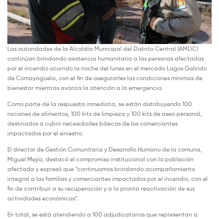
Las autoridades de la Alcaldía Municipal del Distrito Central (AMDC)
continúan brindando asistencia humanitaria a las personas afectadas
por el incendio ocurrido la noche del lunes en el mercado Lagos Galindo
de Comayagüela, con el fin de asegurarles las condiciones mínimas de
bienestar mientras avanza la atención a la emergencia.
Como parte de la respuesta inmediata, se están distribuyendo 100
raciones de alimentos, 100 kits de limpieza y 100 kits de aseo personal,
destinados a cubrir necesidades básicas de los comerciantes
impactados por el siniestro.
El director de Gestión Comunitaria y Desarrollo Humano de la comuna,
Miguel Mejía, destacó el compromiso institucional con la población
afectada y expresó que “continuamos brindando acompañamiento
integral a las familias y comerciantes impactados por el incendio, con el
fin de contribuir a su recuperación y a la pronta reactivación de sus
actividades económicas”.
En total, se está atendiendo a 100 adjudicatarios que representan a