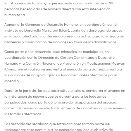
igual número de familias, lo que equivale aproximadamente a 700
personas beneficiadas de manera directa con esta intervención
humanitaria.
Asimismo, la Gerencia de Desarrollo Humano, en coordinación con el
Instituto de Desarrollo Municipal (Idem), continúan desplegando apoyo
en la zona afectada, manteniendo presencia activa para la entrega de
asistencia y coordinación de acciones en favor de los damnificados.
Como parte de la asistencia, este miércoles las municipales, en
coordinación con la Dirección de Gestión Comunitaria y Desarrollo
Humano y la Comisión Nacional de Prevención en Movilizaciones Masivas
(Conapremm), realizaron una visita al mercado para dar seguimiento a
las acciones de apoyo dirigidas a los comerciantes afectados por el
incendio.
Durante la jornada, los equipos institucionales supervisaron el avance en
la instalación de nuevos puestos de venta para los locatarios
perjudicados, como parte del proceso de recuperación del espacio
comercial; asimismo, se efectuó la entrega de canastas con provisiones a
las familias afectadas.
Las autoridades señalaron que estas acciones forman parte del
acompañamiento continuo a los comerciantes, con el objetivo de