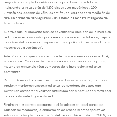
proyecto contempla la sustitución y mejora de micromedidores,
incluyendo la instalación de 1,270 dispositivos mecánicos y 200
ultrasónicos, además de válvulas antifraude, equipos para medición de
aire, unidades de flujo regulado y un sistema de lectura inteligente de
flujo continuo.
Subrayó que “el propósito técnico es verificar la precisión de la medición,
reducir errores provocados por presencia de aire en las tuberías, mejorar
la lectura del consumo y comparar el desempeño entre micromedidores
mecánicos y ultrasónicos”.
Además, detalló que la cooperación técnica no reembolsable de JICA,
valorada en 3.2 millones de dólares, cubre la adquisición de equipos,
materiales, asistencia técnica y parte de la instalación mediante
contratista.
De igual forma, el plan incluye acciones de macromedición, control de
presión y monitoreo remoto, mediante registradores de datos que
permitirán comparar el volumen distribuido con el facturado y fortalecer
la respuesta ante fugas en la red.
Finalmente, el proyecto contempla el fortalecimiento del banco de
pruebas de medidores, la elaboración de procedimientos operativos
estandarizados y la capacitación del personal técnico de la UMAPS, con