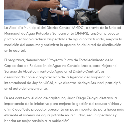
La Alcaldía Municipal del Distrito Central (AMDC), a través de la Unidad
Municipal de Agua Potable y Saneamiento (UMAPS), lanzó un proyecto
piloto orientado a reducir las pérdidas de agua no facturada, mejorar la
medición del consumo y optimizar la operación de la red de distribución
en la capital.
El programa, denominado “Proyecto Piloto de Fortalecimiento de la
Capacidad de Reducción de Agua no Contabilizada, para Mejorar el
Servicio de Abastecimiento de Agua en el Distrito Central”, es
desarrollado con el apoyo técnico de la Agencia de Cooperación
Internacional de Japón (JICA), cuyo director, Kadoya Atsunori, participó
en el acto de lanzamiento.
En ese contexto, el alcalde capitalino, Juan Diego Zelaya, destacó la
importancia de la iniciativa para mejorar la gestión del recurso hídrico y
afirmó que “este proyecto representa un paso importante para hacer más
eficiente el sistema de agua potable en la ciudad, reducir pérdidas y
brindar un mejor servicio a la población”.