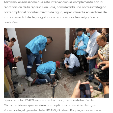
Asimismo, el edil señaló que esta intervención se complementa con la
reactivación de la represa San José, considerada una obra estratégica
para ampliar el abastecimiento de agua, especialmente en sectores de
la zona oriental de Tegucigalpa, como la colonia Kennedy y áreas
aledañas.
Equipos de la UMAPS inician con los trabajos de instalación de
Micromedidores que servirán para optimizar el servicio de agua.
Por su parte, el gerente de la UMAPS, Gustavo Boquín, explicó que el