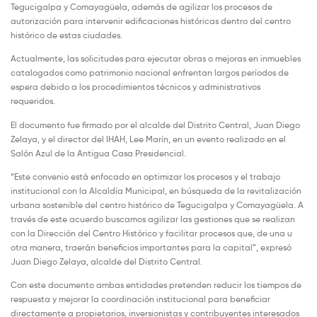
Tegucigalpa y Comayagüela, además de agilizar los procesos de
autorización para intervenir edificaciones históricas dentro del centro
histórico de estas ciudades.
Actualmente, las solicitudes para ejecutar obras o mejoras en inmuebles
catalogados como patrimonio nacional enfrentan largos períodos de
espera debido a los procedimientos técnicos y administrativos
requeridos.
El documento fue firmado por el alcalde del Distrito Central, Juan Diego
Zelaya, y el director del IHAH, Lee Marín, en un evento realizado en el
Salón Azul de la Antigua Casa Presidencial.
“Este convenio está enfocado en optimizar los procesos y el trabajo
institucional con la Alcaldía Municipal, en búsqueda de la revitalización
urbana sostenible del centro histórico de Tegucigalpa y Comayagüela. A
través de este acuerdo buscamos agilizar las gestiones que se realizan
con la Dirección del Centro Histórico y facilitar procesos que, de una u
otra manera, traerán beneficios importantes para la capital”, expresó
Juan Diego Zelaya, alcalde del Distrito Central.
Con este documento ambas entidades pretenden reducir los tiempos de
respuesta y mejorar la coordinación institucional para beneficiar
directamente a propietarios, inversionistas y contribuyentes interesados