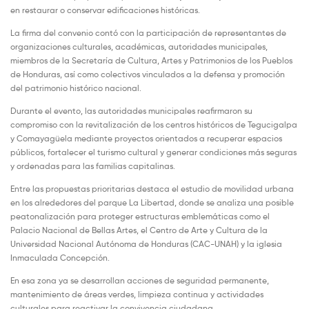
en restaurar o conservar edificaciones históricas.
La firma del convenio contó con la participación de representantes de
organizaciones culturales, académicas, autoridades municipales,
miembros de la Secretaría de Cultura, Artes y Patrimonios de los Pueblos
de Honduras, así como colectivos vinculados a la defensa y promoción
del patrimonio histórico nacional.
Durante el evento, las autoridades municipales reafirmaron su
compromiso con la revitalización de los centros históricos de Tegucigalpa
y Comayagüela mediante proyectos orientados a recuperar espacios
públicos, fortalecer el turismo cultural y generar condiciones más seguras
y ordenadas para las familias capitalinas.
Entre las propuestas prioritarias destaca el estudio de movilidad urbana
en los alrededores del parque La Libertad, donde se analiza una posible
peatonalización para proteger estructuras emblemáticas como el
Palacio Nacional de Bellas Artes, el Centro de Arte y Cultura de la
Universidad Nacional Autónoma de Honduras (CAC-UNAH) y la iglesia
Inmaculada Concepción.
En esa zona ya se desarrollan acciones de seguridad permanente,
mantenimiento de áreas verdes, limpieza continua y actividades
culturales para reactivar la convivencia ciudadana.