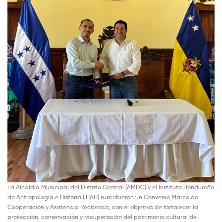
La Alcaldía Municipal del Distrito Central (AMDC) y el Instituto Hondureño
de Antropología e Historia (IHAH) suscribieron un Convenio Marco de
Cooperación y Asistencia Recíproca, con el objetivo de fortalecer la
protección, conservación y recuperación del patrimonio cultural de