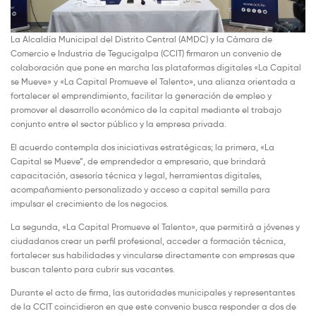
La Alcaldía Municipal del Distrito Central (AMDC) y la Cámara de
Comercio e Industria de Tegucigalpa (CCIT) firmaron un convenio de
colaboración que pone en marcha las plataformas digitales «La Capital
se Mueve» y «La Capital Promueve el Talento», una alianza orientada a
fortalecer el emprendimiento, facilitar la generación de empleo y
promover el desarrollo económico de la capital mediante el trabajo
conjunto entre el sector público y la empresa privada.
El acuerdo contempla dos iniciativas estratégicas; la primera, «La
Capital se Mueve”, de emprendedor a empresario, que brindará
capacitación, asesoría técnica y legal, herramientas digitales,
acompañamiento personalizado y acceso a capital semilla para
impulsar el crecimiento de los negocios.
La segunda, «La Capital Promueve el Talento», que permitirá a jóvenes y
ciudadanos crear un perfil profesional, acceder a formación técnica,
fortalecer sus habilidades y vincularse directamente con empresas que
buscan talento para cubrir sus vacantes.
Durante el acto de firma, las autoridades municipales y representantes
de la CCIT coincidieron en que este convenio busca responder a dos de