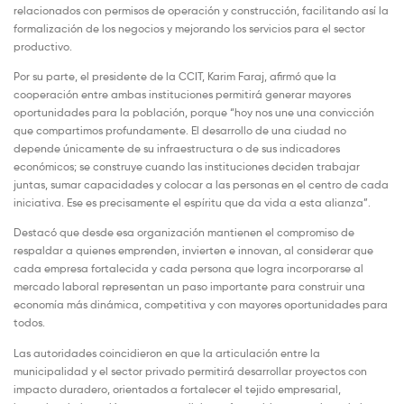
relacionados con permisos de operación y construcción, facilitando así la
formalización de los negocios y mejorando los servicios para el sector
productivo.
Por su parte, el presidente de la CCIT, Karim Faraj, afirmó que la
cooperación entre ambas instituciones permitirá generar mayores
oportunidades para la población, porque “hoy nos une una convicción
que compartimos profundamente. El desarrollo de una ciudad no
depende únicamente de su infraestructura o de sus indicadores
económicos; se construye cuando las instituciones deciden trabajar
juntas, sumar capacidades y colocar a las personas en el centro de cada
iniciativa. Ese es precisamente el espíritu que da vida a esta alianza”.
Destacó que desde esa organización mantienen el compromiso de
respaldar a quienes emprenden, invierten e innovan, al considerar que
cada empresa fortalecida y cada persona que logra incorporarse al
mercado laboral representan un paso importante para construir una
economía más dinámica, competitiva y con mayores oportunidades para
todos.
Las autoridades coincidieron en que la articulación entre la
municipalidad y el sector privado permitirá desarrollar proyectos con
impacto duradero, orientados a fortalecer el tejido empresarial,