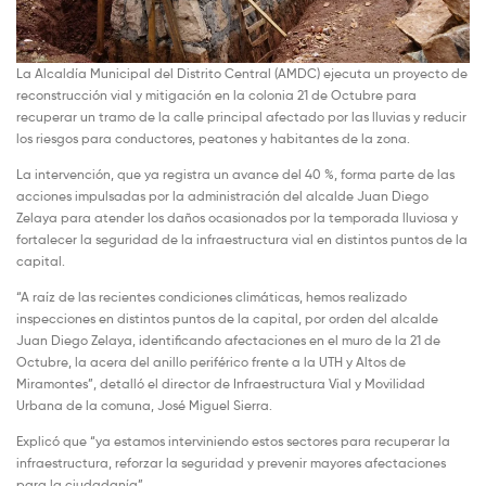
La Alcaldía Municipal del Distrito Central (AMDC) ejecuta un proyecto de
reconstrucción vial y mitigación en la colonia 21 de Octubre para
recuperar un tramo de la calle principal afectado por las lluvias y reducir
los riesgos para conductores, peatones y habitantes de la zona.
La intervención, que ya registra un avance del 40 %, forma parte de las
acciones impulsadas por la administración del alcalde Juan Diego
Zelaya para atender los daños ocasionados por la temporada lluviosa y
fortalecer la seguridad de la infraestructura vial en distintos puntos de la
capital.
“A raíz de las recientes condiciones climáticas, hemos realizado
inspecciones en distintos puntos de la capital, por orden del alcalde
Juan Diego Zelaya, identificando afectaciones en el muro de la 21 de
Octubre, la acera del anillo periférico frente a la UTH y Altos de
Miramontes”, detalló el director de Infraestructura Vial y Movilidad
Urbana de la comuna, José Miguel Sierra.
Explicó que “ya estamos interviniendo estos sectores para recuperar la
infraestructura, reforzar la seguridad y prevenir mayores afectaciones
para la ciudadanía”.