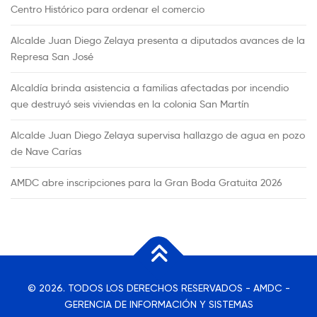
Centro Histórico para ordenar el comercio
Alcalde Juan Diego Zelaya presenta a diputados avances de la
Represa San José
Alcaldía brinda asistencia a familias afectadas por incendio
que destruyó seis viviendas en la colonia San Martín
Alcalde Juan Diego Zelaya supervisa hallazgo de agua en pozo
de Nave Carías
AMDC abre inscripciones para la Gran Boda Gratuita 2026
© 2026. TODOS LOS DERECHOS RESERVADOS - AMDC -
GERENCIA DE INFORMACIÓN Y SISTEMAS