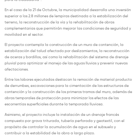
En el caso de la 21 de Octubre, la municipalidad desarrolla una inversión
superior a los 2.8 millones de lempiras destinada a la estabilización del
terreno, la reconstrucción de la vía y la rehabilitación de obras
complementarias que permitirán mejorar las condiciones de seguridad y
movilidad en el sector.
El proyecto contempla la construcción de un muro de contención, la
estabilización del talud afectado por deslizamientos, la reconstrucción
de aceras y bordillos, así como la rehabilitación del sistema de drenaje
pluvial para optimizar el manejo de las aguas lluvias y prevenir nuevas
afectaciones.
Entre las labores ejecutadas destacan la remoción de material producto
de derrumbes, excavaciones para la cimentación de las estructuras de
contención y la construcción de los primeros tramos del muro, además de
obras temporales de protección para minimizar los efectos de las
escorrentías superficiales durante la temporada lluviosa.
Asimismo, el proyecto incluye la instalación de un drenaje francés
compuesto por grava triturada, tubería perforada y geotextil, con el
propósito de controlar la acumulación de agua en el subsuelo y
contribuir a la estabilidad de la obra a largo plazo.