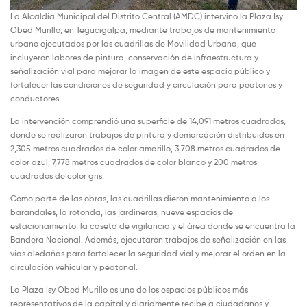
La Alcaldía Municipal del Distrito Central (AMDC) intervino la Plaza Isy
Obed Murillo, en Tegucigalpa, mediante trabajos de mantenimiento
urbano ejecutados por las cuadrillas de Movilidad Urbana, que
incluyeron labores de pintura, conservación de infraestructura y
señalización vial para mejorar la imagen de este espacio público y
fortalecer las condiciones de seguridad y circulación para peatones y
conductores.
La intervención comprendió una superficie de 14,091 metros cuadrados,
donde se realizaron trabajos de pintura y demarcación distribuidos en
2,305 metros cuadrados de color amarillo, 3,708 metros cuadrados de
color azul, 7,778 metros cuadrados de color blanco y 200 metros
cuadrados de color gris.
Como parte de las obras, las cuadrillas dieron mantenimiento a los
barandales, la rotonda, las jardineras, nueve espacios de
estacionamiento, la caseta de vigilancia y el área donde se encuentra la
Bandera Nacional. Además, ejecutaron trabajos de señalización en las
vías aledañas para fortalecer la seguridad vial y mejorar el orden en la
circulación vehicular y peatonal.
La Plaza Isy Obed Murillo es uno de los espacios públicos más
representativos de la capital y diariamente recibe a ciudadanos y