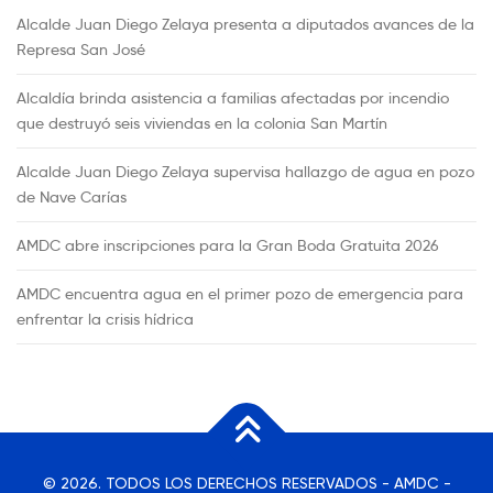
Alcalde Juan Diego Zelaya presenta a diputados avances de la
Represa San José
Alcaldía brinda asistencia a familias afectadas por incendio
que destruyó seis viviendas en la colonia San Martín
Alcalde Juan Diego Zelaya supervisa hallazgo de agua en pozo
de Nave Carías
AMDC abre inscripciones para la Gran Boda Gratuita 2026
AMDC encuentra agua en el primer pozo de emergencia para
enfrentar la crisis hídrica
© 2026. TODOS LOS DERECHOS RESERVADOS - AMDC -