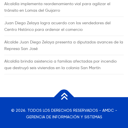
Alcaldía implementa reordenamiento vial para agilizar el
tránsito en Lomas del Guijarro
Juan Diego Zelaya logra acuerdo con los vendedores del
Centro Histórico para ordenar el comercio
Alcalde Juan Diego Zelaya presenta a diputados avances de la
Represa San José
Alcaldía brinda asistencia a familias afectadas por incendio
que destruyó seis viviendas en la colonia San Martín
© 2026. TODOS LOS DERECHOS RESERVADOS - AMDC -
GERENCIA DE INFORMACIÓN Y SISTEMAS