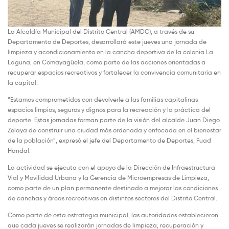
La Alcaldía Municipal del Distrito Central (AMDC), a través de su
Departamento de Deportes, desarrollará este jueves una jornada de
limpieza y acondicionamiento en la cancha deportiva de la colonia La
Laguna, en Comayagüela, como parte de las acciones orientadas a
recuperar espacios recreativos y fortalecer la convivencia comunitaria en
la capital.
“Estamos comprometidos con devolverle a las familias capitalinas
espacios limpios, seguros y dignos para la recreación y la práctica del
deporte. Estas jornadas forman parte de la visión del alcalde Juan Diego
Zelaya de construir una ciudad más ordenada y enfocada en el bienestar
de la población”, expresó el jefe del Departamento de Deportes, Fuad
Handal.
La actividad se ejecuta con el apoyo de la Dirección de Infraestructura
Vial y Movilidad Urbana y la Gerencia de Microempresas de Limpieza,
como parte de un plan permanente destinado a mejorar las condiciones
de canchas y áreas recreativas en distintos sectores del Distrito Central.
Como parte de esta estrategia municipal, las autoridades establecieron
que cada jueves se realizarán jornadas de limpieza, recuperación y