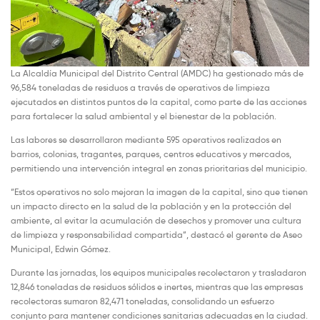
La Alcaldía Municipal del Distrito Central (AMDC) ha gestionado más de
96,584 toneladas de residuos a través de operativos de limpieza
ejecutados en distintos puntos de la capital, como parte de las acciones
para fortalecer la salud ambiental y el bienestar de la población.
Las labores se desarrollaron mediante 595 operativos realizados en
barrios, colonias, tragantes, parques, centros educativos y mercados,
permitiendo una intervención integral en zonas prioritarias del municipio.
“Estos operativos no solo mejoran la imagen de la capital, sino que tienen
un impacto directo en la salud de la población y en la protección del
ambiente, al evitar la acumulación de desechos y promover una cultura
de limpieza y responsabilidad compartida”, destacó el gerente de Aseo
Municipal, Edwin Gómez.
Durante las jornadas, los equipos municipales recolectaron y trasladaron
12,846 toneladas de residuos sólidos e inertes, mientras que las empresas
recolectoras sumaron 82,471 toneladas, consolidando un esfuerzo
conjunto para mantener condiciones sanitarias adecuadas en la ciudad.