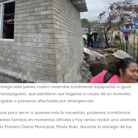
entregó este jueves cuatro viviendas totalmente equipadas a igual
 Comayagüela, que perdieron sus hogares a causa de un incendio,
irigidas a personas afectadas por emergencias.
os para servir a quienes más lo necesitan, podemos transformar
as familias en momentos difíciles y hoy verlas recibir una vivienda
 la Primera Dama Municipal, Paola Rubí, durante la entrega de las