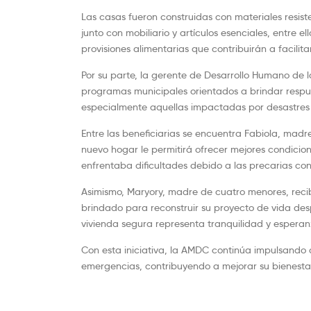
Las casas fueron construidas con materiales resis
junto con mobiliario y artículos esenciales, entre e
provisiones alimentarias que contribuirán a facilit
Por su parte, la gerente de Desarrollo Humano de l
programas municipales orientados a brindar respues
especialmente aquellas impactadas por desastres 
Entre las beneficiarias se encuentra Fabiola, madr
nuevo hogar le permitirá ofrecer mejores condicion
enfrentaba dificultades debido a las precarias cond
Asimismo, Maryory, madre de cuatro menores, recib
brindado para reconstruir su proyecto de vida des
vivienda segura representa tranquilidad y esperanz
Con esta iniciativa, la AMDC continúa impulsando 
emergencias, contribuyendo a mejorar su bienestar