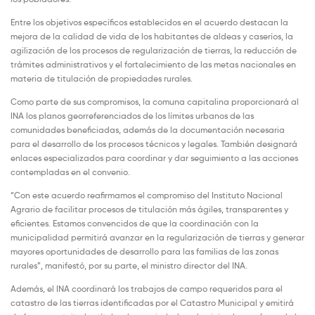
Entre los objetivos específicos establecidos en el acuerdo destacan la
mejora de la calidad de vida de los habitantes de aldeas y caseríos, la
agilización de los procesos de regularización de tierras, la reducción de
trámites administrativos y el fortalecimiento de las metas nacionales en
materia de titulación de propiedades rurales.
Como parte de sus compromisos, la comuna capitalina proporcionará al
INA los planos georreferenciados de los límites urbanos de las
comunidades beneficiadas, además de la documentación necesaria
para el desarrollo de los procesos técnicos y legales. También designará
enlaces especializados para coordinar y dar seguimiento a las acciones
contempladas en el convenio.
“Con este acuerdo reafirmamos el compromiso del Instituto Nacional
Agrario de facilitar procesos de titulación más ágiles, transparentes y
eficientes. Estamos convencidos de que la coordinación con la
municipalidad permitirá avanzar en la regularización de tierras y generar
mayores oportunidades de desarrollo para las familias de las zonas
rurales”, manifestó, por su parte, el ministro director del INA.
Además, el INA coordinará los trabajos de campo requeridos para el
catastro de las tierras identificadas por el Catastro Municipal y emitirá