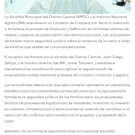
La Alcaldía Municipal del Distrito Central (AMDC) y el Instituto Nacional
Agrario (INA) suscribieron un Convenio de Cooperación Técnica orientado
a fortalecer el proceso de titulación y definición de los límites urbanos de
aldeas y caseríos ubicados dentro del término municipal, con el propósito
de brindar mayor seguridad jurídica sobre la tenencia de la tierra a miles
de familias que residen en comunidades rurales.
El acuerdo fue firmado por el alcalde del Distrito Central, Juan Diego
Zelaya, y el ministro director del INA, Javier Talavera, y establece
mecanismos de coordinación para agilizar la regularización de
propiedades rurales mediante procesos de catastro, titulación y registro.
Las autoridades destacaron que este convenio representa un importante
beneficio para las comunidades rurales del municipio, ya que permitirá
fortalecer la seguridad jurídica de las familias sobre sus propiedades,
facilitar los procesos de legalización de inmuebles, incentivar la inversión
en vivienda, infraestructura y servicios básicos, además de contribuir a la
reducción de conflictos relacionados con la posesión y propiedad de la
tierra.
Asimismo, las acciones se ejecutarán bajo principios de equidad,