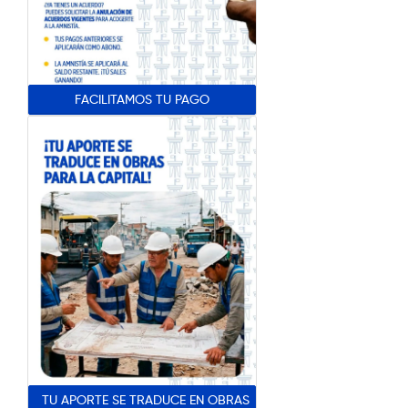
FACILITAMOS TU PAGO
TU APORTE SE TRADUCE EN OBRAS