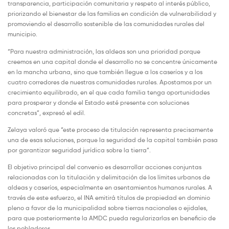
transparencia, participación comunitaria y respeto al interés público,
priorizando el bienestar de las familias en condición de vulnerabilidad y
promoviendo el desarrollo sostenible de las comunidades rurales del
municipio.
“Para nuestra administración, las aldeas son una prioridad porque
creemos en una capital donde el desarrollo no se concentre únicamente
en la mancha urbana, sino que también llegue a los caseríos y a los
cuatro corredores de nuestras comunidades rurales. Apostamos por un
crecimiento equilibrado, en el que cada familia tenga oportunidades
para prosperar y donde el Estado esté presente con soluciones
concretas”, expresó el edil.
Zelaya valoró que “este proceso de titulación representa precisamente
una de esas soluciones, porque la seguridad de la capital también pasa
por garantizar seguridad jurídica sobre la tierra”.
El objetivo principal del convenio es desarrollar acciones conjuntas
relacionadas con la titulación y delimitación de los límites urbanos de
aldeas y caseríos, especialmente en asentamientos humanos rurales. A
través de este esfuerzo, el INA emitirá títulos de propiedad en dominio
pleno a favor de la municipalidad sobre tierras nacionales o ejidales,
para que posteriormente la AMDC pueda regularizarlas en beneficio de
los pobladores.