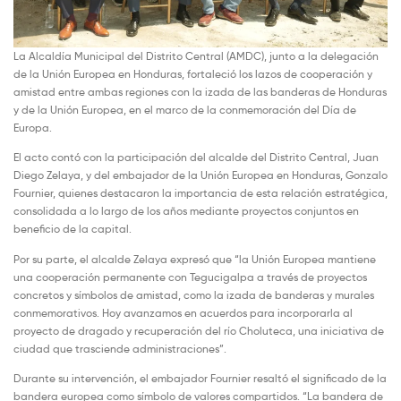
La Alcaldía Municipal del Distrito Central (AMDC), junto a la delegación
de la Unión Europea en Honduras, fortaleció los lazos de cooperación y
amistad entre ambas regiones con la izada de las banderas de Honduras
y de la Unión Europea, en el marco de la conmemoración del Día de
Europa.
El acto contó con la participación del alcalde del Distrito Central, Juan
Diego Zelaya, y del embajador de la Unión Europea en Honduras, Gonzalo
Fournier, quienes destacaron la importancia de esta relación estratégica,
consolidada a lo largo de los años mediante proyectos conjuntos en
beneficio de la capital.
Por su parte, el alcalde Zelaya expresó que “la Unión Europea mantiene
una cooperación permanente con Tegucigalpa a través de proyectos
concretos y símbolos de amistad, como la izada de banderas y murales
conmemorativos. Hoy avanzamos en acuerdos para incorporarla al
proyecto de dragado y recuperación del río Choluteca, una iniciativa de
ciudad que trasciende administraciones”.
Durante su intervención, el embajador Fournier resaltó el significado de la
bandera europea como símbolo de valores compartidos. “La bandera de