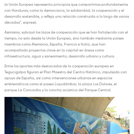
la Unión Europea representa principios que compartimos profundamente
con Honduras, como la democracia, la solidaridad, la cooperación y el
desarrollo sostenible, y refleja una relación construida a lo largo de varias
décadas”, expresó.
Asimismo, subrayó los lazos de cooperación que se han fortalecido con el
tiempo, no solo desde la Unión Europea, sino también mediante países
miembros como Alemania, España, Francia e Italia, que han
acompañado proyectos clave en la capital en áreas como
infraestructura, agua y saneamiento, desarrollo urbano y cultura.
Entre los aportes más destacados de la cooperación europea en
Tegucigalpa figuran el Plan Maestro del Centro Histórico, impulsado con
apoyo de España, así como intervenciones urbanas en espacios
emblemáticos como el paseo Liquidámbar, la plaza Los Dolores, el
parque La Concordia y la concha acústica del Parque Central.