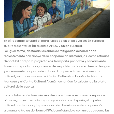
En el recorrido se visitó el mural ubicado en el bulevar Unión Europea
que representa los lazos entre AMDC y Unión Europea.
De igual forma, destacan las obras de mitigación desarrolladas
recientemente con apoyo de la cooperación alemana, así como estudios
de factibilidad para proyectos de transporte por cable y saneamiento
financiados por Francia, además del respaldo histórico en temas de agua
y saneamiento por parte de la Unión Europea e Italia. En el ámbito
cultural, instituciones como el Centro Cultural de España, la Alianza
Francesa y el Centro Cultural Alemán continúan fortaleciendo la oferta
cultural de la capital.
Esta colaboración también se extiende a la recuperación de espacios
públicos, proyectos de transporte y vialidad con España, el impulso
cultural con Francia y la prevención de desastres con la cooperación
alemana, a través del banco KfW, beneficiando a comunidades como las