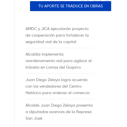
TU APORTE SE TRADUCE EN OBRAS
AMDC y JICA ejecutarán proyecto
de cooperación para fortalecer la
seguridad vial de la capital
Alcaldía implementa
reordenamiento vial para agilizar el
tránsito en Lomas del Guijarro
Juan Diego Zelaya logra acuerdo
con los vendedores del Centro
Histórico para ordenar el comercio
Alcalde Juan Diego Zelaya presenta
a diputados avances de la Represa
San José