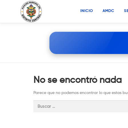
Saltar
al
INICIO
AMDC
S
contenido
No se encontró nada
Parece que no podemos encontrar lo que estas bu
Buscar: