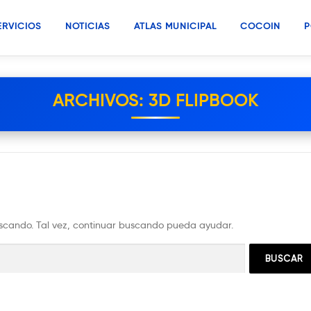
ERVICIOS
NOTICIAS
ATLAS MUNICIPAL
COCOIN
P
ARCHIVOS:
3D FLIPBOOK
scando. Tal vez, continuar buscando pueda ayudar.