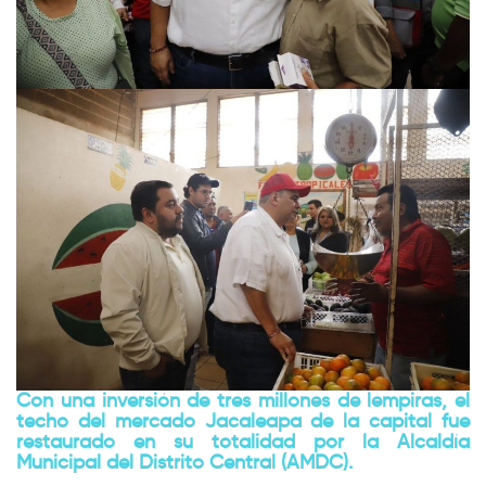
Con una inversión de tres millones de lempiras, el
techo del mercado Jacaleapa de la capital fue
restaurado en su totalidad por la Alcaldía
Municipal del Distrito Central (AMDC).