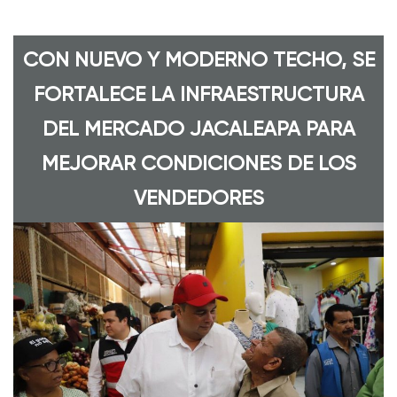
Saltar
al
contenido
CON NUEVO Y MODERNO TECHO, SE
FORTALECE LA INFRAESTRUCTURA
DEL MERCADO JACALEAPA PARA
MEJORAR CONDICIONES DE LOS
VENDEDORES